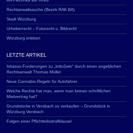
RA Pieconka auf XING
Rechtanwaltssuche (Bezirk RAK BA)
Stadt Würzburg
Urheberrecht – Fotorecht u. Bildrecht
Würzburg erleben
LETZTE ARTIKEL
Inkasso-Forderungen zu „lotto2win“ durch einen angeblichen
Rechtsanwalt Thomas Müller
Neue Cannabis-Regeln für Autofahrer
Welche Rechte hat man, wenn man keinen schriftlichen
Mietvertrag hat?
Grundstücke in Versbach zu verkaufen – Grundstück in
Würzburg Versbach
Folgen einer Pflichtteilsstrafklausel