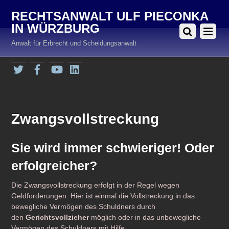
RECHTSANWALT ULF PIECONKA
IN WÜRZBURG
Anwalt für Erbrecht und Scheidungsanwalt
Twitter
Facebook
YouTube
LinkedIn
Zwangsvollstreckung
Sie wird immer schwieriger! Oder
erfolgreicher?
Die Zwangsvollstreckung erfolgt in der Regel wegen
Geldforderungen. Hier ist einmal die Vollstreckung in das
bewegliche Vermögen des Schuldners durch
den
Gerichtsvollzieher
möglich oder in das unbewegliche
Vermögen des Schuldners mit Hilfe