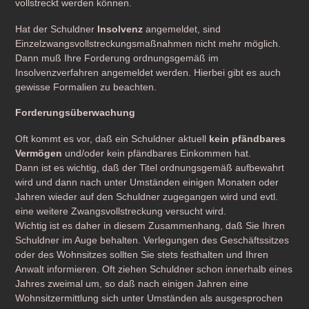
vollstreckt werden können.
Hat der Schuldner
Insolvenz
angemeldet, sind
Einzelzwangsvollstreckungsmaßnahmen nicht mehr möglich.
Dann muß Ihre Forderung ordnungsgemäß im
Insolvenzverfahren angemeldet werden. Hierbei gibt es auch
gewisse Formalien zu beachten.
Forderungsüberwachung
Oft kommt es vor, daß ein Schuldner aktuell
kein pfändbares
Vermögen
und/oder kein pfändbares Einkommen hat.
Dann ist es wichtig, daß der Titel ordnungsgemäß aufbewahrt
wird und dann nach unter Umständen einigen Monaten oder
Jahren wieder auf den Schuldner zugegangen wird und evtl.
eine weitere Zwangsvollstreckung versucht wird.
Wichtig ist es daher in diesem Zusammenhang, daß Sie Ihren
Schuldner im Auge behalten. Verlegungen des Geschäftssitzes
oder des Wohnsitzes sollten Sie stets festhalten und Ihren
Anwalt informieren. Oft ziehen Schuldner schon innerhalb eines
Jahres zweimal um, so daß nach einigen Jahren eine
Wohnsitzermittlung sich unter Umständen als ausgesprochen