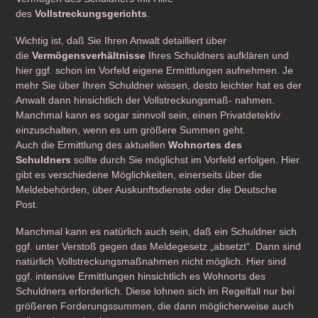
des
Vollstreckungsgerichts
.
Wichtig ist, daß Sie Ihren Anwalt detailliert über
die
Vermögensverhältnisse
Ihres Schuldners aufklären und
hier ggf. schon im Vorfeld eigene Ermittlungen aufnehmen. Je
mehr Sie über Ihren Schuldner wissen, desto leichter hat es der
Anwalt dann hinsichtlich der Vollstreckungsmaß- nahmen.
Manchmal kann es sogar sinnvoll sein, einen Privatdetektiv
einzuschalten, wenn es um größere Summen geht.
Auch die Ermittlung des aktuellen
Wohnortes des
Schuldners
sollte durch Sie möglichst im Vorfeld erfolgen. Hier
gibt es verschiedene Möglichkeiten, einerseits über die
Meldebehörden, über Auskunftsdienste oder die Deutsche
Post.
Manchmal kann es natürlich auch sein, daß ein Schuldner sich
ggf. unter Verstoß gegen das Meldegesetz „absetzt“. Dann sind
natürlich Vollstreckungsmaßnahmen nicht möglich. Hier sind
ggf. intensive Ermittlungen hinsichtlich es Wohnorts des
Schuldners erforderlich. Diese lohnen sich im Regelfall nur bei
größeren Forderungssummen, die dann möglicherweise auch