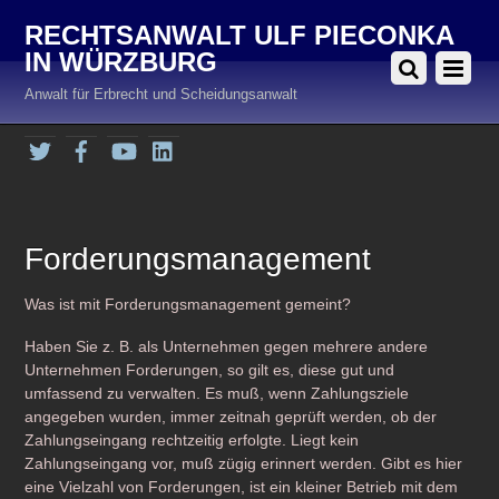
RECHTSANWALT ULF PIECONKA
IN WÜRZBURG
Anwalt für Erbrecht und Scheidungsanwalt
Twitter
Facebook
YouTube
LinkedIn
Forderungsmanagement
Was ist mit Forderungsmanagement gemeint?
Haben Sie z. B. als Unternehmen gegen mehrere andere
Unternehmen Forderungen, so gilt es, diese gut und
umfassend zu verwalten. Es muß, wenn Zahlungsziele
angegeben wurden, immer zeitnah geprüft werden, ob der
Zahlungseingang rechtzeitig erfolgte. Liegt kein
Zahlungseingang vor, muß zügig erinnert werden. Gibt es hier
eine Vielzahl von Forderungen, ist ein kleiner Betrieb mit dem