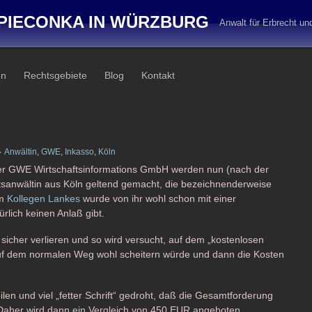
PIECONKA IN WÜRZBURG
Anwalt für Erbrecht u
en
Rechtsgebiete
Blog
Kontakt
Anwältin
,
GWE
,
Inkasso
,
Köln
der GWE Wirtschaftsinformations GmbH werden nun (nach der
tsanwältin aus Köln geltend gemacht, die bezeichnenderweise
em
Kollegen Lankes
wurde von ihr wohl schon mit einer
rlich keinen Anlaß gibt.
sicher verlieren und so wird versucht, auf dem „kostenlosen
uf dem normalen Weg wohl scheitern würde und dann die Kosten
len und viel „fetter Schrift“ gedroht, daß die Gesamtforderung
aher wird dann ein Vergleich von 450 EUR angeboten …