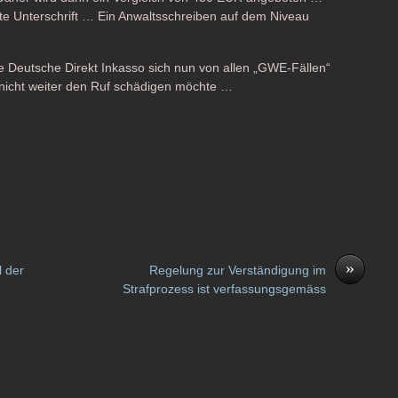
hte Unterschrift … Ein Anwaltsschreiben auf dem Niveau
e Deutsche Direkt Inkasso sich nun von allen „GWE-Fällen“
t nicht weiter den Ruf schädigen möchte …
»
 der
Regelung zur Verständigung im
Strafprozess ist verfassungsgemäss