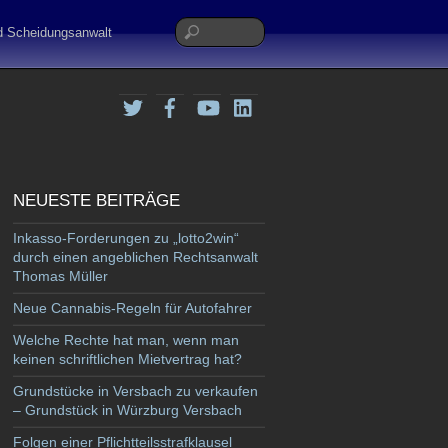
nd Scheidungsanwalt
Twitter
Facebook
YouTube
LinkedIn
NEUESTE BEITRÄGE
Inkasso-Forderungen zu „lotto2win“
durch einen angeblichen Rechtsanwalt
Thomas Müller
Neue Cannabis-Regeln für Autofahrer
Welche Rechte hat man, wenn man
keinen schriftlichen Mietvertrag hat?
Grundstücke in Versbach zu verkaufen
– Grundstück in Würzburg Versbach
Folgen einer Pflichtteilsstrafklausel