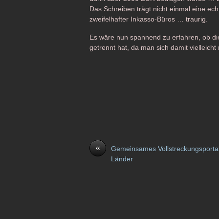
Das Schreiben trägt nicht einmal eine ec
zweifelhafter Inkasso-Büros … traurig.
Es wäre nun spannend zu erfahren, ob di
getrennt hat, da man sich damit vielleich
«
Gemeinsames Vollstreckungsportal
Länder