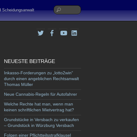
nd Scheidungsanwalt
Twitter
Facebook
YouTube
LinkedIn
NEUESTE BEITRÄGE
Inkasso-Forderungen zu „lotto2win“
durch einen angeblichen Rechtsanwalt
Thomas Müller
Neue Cannabis-Regeln für Autofahrer
Welche Rechte hat man, wenn man
keinen schriftlichen Mietvertrag hat?
Grundstücke in Versbach zu verkaufen
– Grundstück in Würzburg Versbach
Folgen einer Pflichtteilsstrafklausel