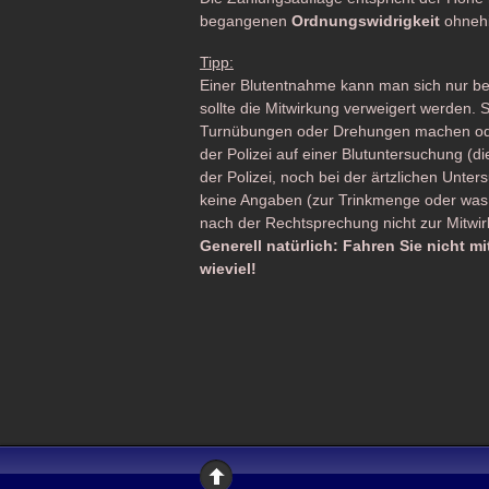
begangenen
Ordnungswidrigkeit
ohnehi
Tipp:
Einer Blutentnahme kann man sich nur be
sollte die Mitwirkung verweigert werden.
Turnübungen oder Drehungen machen od
der Polizei auf einer Blutuntersuchung (
der Polizei, noch bei der ärtzlichen Unt
keine Angaben (zur Trinkmenge oder was 
nach der Rechtsprechung nicht zur Mitw
Generell natürlich: Fahren Sie nicht 
wieviel!