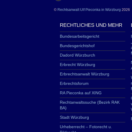
©
Rechtsanwalt Ulf Pieconka in Würzburg
2026
RECHTLICHES UND MEHR
Bundesarbeitsgericht
Bundesgerichtshof
Dadord Würzburch
Erbrecht Würzburg
Erbrechtsanwalt Würzburg
Erbrechtsforum
RA Pieconka auf XING
Rechtanwaltssuche (Bezirk RAK
BA)
Stadt Würzburg
Urheberrecht – Fotorecht u.