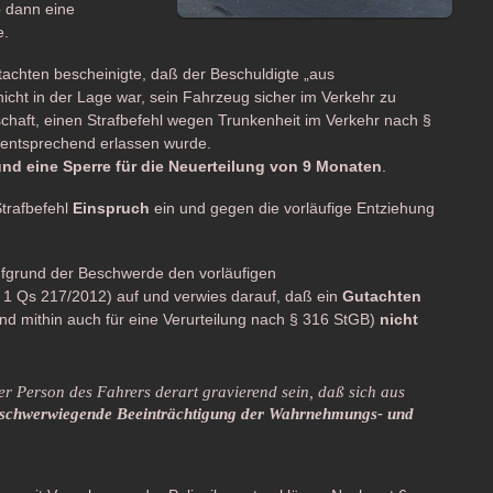
b dann eine
e.
tachten bescheinigte, daß der Beschuldigte „aus
nicht in der Lage war, sein Fahrzeug sicher im Verkehr zu
schaft, einen Strafbefehl wegen Trunkenheit im Verkehr nach §
entsprechend erlassen wurde.
und eine Sperre für die Neuerteilung von 9 Monaten
.
trafbefehl
Einspruch
ein und gegen die vorläufige Entziehung
fgrund der Beschwerde den vorläufigen
1 Qs 217/2012) auf und verwies darauf, daß ein
Gutachten
und mithin auch für eine Verurteilung nach § 316 StGB)
nicht
 der Person des Fahrers derart gravierend sein, daß sich aus
 schwerwiegende Beeinträchtigung der Wahrnehmungs- und