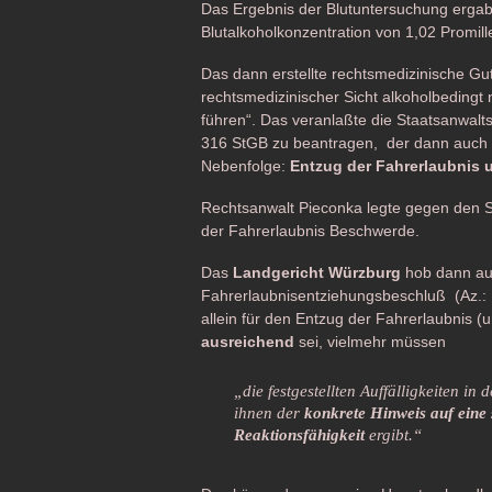
Das Ergebnis der Blutuntersuchung erga
Blutalkoholkonzentration von 1,02 Promill
Das dann erstellte rechtsmedizinische Gu
rechtsmedizinischer Sicht alkoholbedingt 
führen“. Das veranlaßte die Staatsanwalt
316 StGB zu beantragen, der dann auch 
Nebenfolge:
Entzug der Fahrerlaubnis 
Rechtsanwalt Pieconka legte gegen den S
der Fahrerlaubnis Beschwerde.
Das
Landgericht Würzburg
hob dann au
Fahrerlaubnisentziehungsbeschluß (Az.: 
allein für den Entzug der Fahrerlaubnis (
ausreichend
sei, vielmehr müssen
„die festgestellten Auffälligkeiten in
ihnen der
konkrete Hinweis auf eine
Reaktionsfähigkeit
ergibt.“