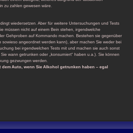
n zu zahlen gewesen wäre.
dingt wiedersetzen. Aber für weitere Untersuchungen und Tests
 Sie müssen nicht auf einem Bein stehen, irgendwelche
er Gehproben auf Kommando machen. Bestehen sie gegenüber
die sowieso angeordnet werden kann), aber machen Sie weder bei
ersuchung bei irgendwelchen Tests mit und machen sie auch sonst
Sie wann getrunken oder „konsumiert“ haben u.a.). Sie können
irkung gezwungen werden.
mit dem Auto, wenn Sie Alkohol getrunken haben – egal