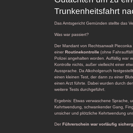
Trunkenheitsfahrt 
Das Amtsgericht Gemünden stellte das Ve
Was war passiert?
Der Mandant von Rechtsanwalt Pieconka
einer
Routinekontrolle
(ohne Fahrauffäll
Polizei angehalten worden. Auffällig war 
Kontrolle nichts, außer vielleicht einer et
Aussprache. Da Alkoholgeruch festgestell
einen kleinen Test, der dann zu einer Bl
einen Arzt führte. Dabei wurden durch den
weitere Tests durchgeführt.
Ergebnis: Etwas verwaschene Sprache, u
Kehrtwendung, schwankender Gang, Fing
unsicher und plötzliche Kehrtwendung uns
Der
Führerschein war vorläufig sicherg