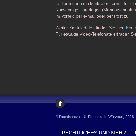
Es kann dann ein konkreter Termin für ei
Notwendige Unterlagen (Mandatsannahmef
im Vorfeld per e-mail oder per Post zu.
Weiter Kontaktdaten finden Sie hier:
Kont
Für etwaige Video-Telefonate erfragen Sie
©
Rechtsanwalt Ulf Pieconka in Würzburg
2026
RECHTLICHES UND MEHR