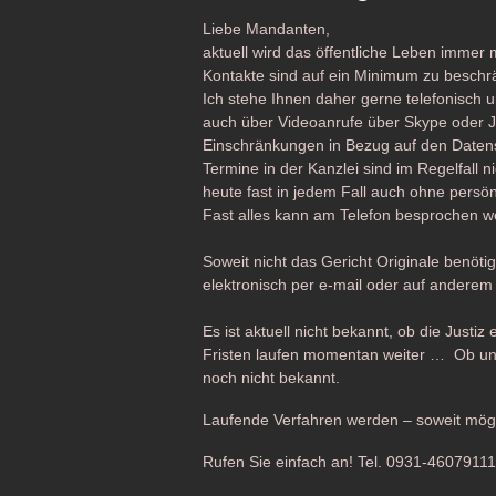
Liebe Mandanten,
aktuell wird das öffentliche Leben immer
Kontakte sind auf ein Minimum zu beschr
Ich stehe Ihnen daher gerne telefonisch u
auch über Videoanrufe über Skype oder Ji
Einschränkungen in Bezug auf den Datens
Termine in der Kanzlei sind im Regelfall 
heute fast in jedem Fall auch ohne persö
Fast alles kann am Telefon besprochen w
Soweit nicht das Gericht Originale benöti
elektronisch per e-mail oder auf andere
Es ist aktuell nicht bekannt, ob die Justi
Fristen laufen momentan weiter … Ob und
noch nicht bekannt.
Laufende Verfahren werden – soweit mögli
Rufen Sie einfach an! Tel. 0931-4607911