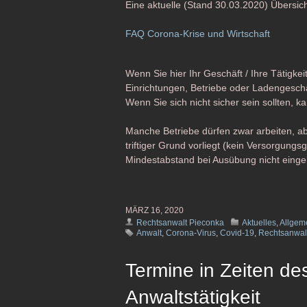
Eine aktuelle (Stand 30.03.2020) Übersicht
FAQ Corona-Krise und Wirtschaft
Wenn Sie hier Ihr Geschäft / Ihre Tätigkei
Einrichtungen, Betriebe oder Ladengesch
Wenn Sie sich nicht sicher sein sollten, 
Manche Betriebe dürfen zwar arbeiten, a
triftiger Grund vorliegt (kein Versorgung
Mindestabstand bei Ausübung nicht einge
MÄRZ 16, 2020
Rechtsanwalt Pieconka
Aktuelles
,
Allgem
Anwalt
,
Corona-Virus
,
Covid-19
,
Rechtsanwal
Termine in Zeiten de
Anwaltstätigkeit