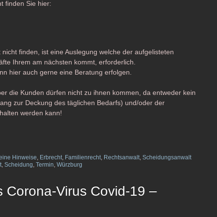
 finden Sie hier:
t nicht finden, ist eine Auslegung welche der aufgelisteten
äfte Ihrem am nächsten kommt, erforderlich.
kann hier auch gerne eine Beratung erfolgen.
ber die Kunden dürfen nicht zu ihnen kommen, da entweder kein
sgang zur Deckung des täglichen Bedarfs) und/oder der
halten werden kann!
eine Hinweise
,
Erbrecht
,
Familienrecht
,
Rechtsanwalt
,
Scheidungsanwalt
t
,
Scheidung
,
Termin
,
Würzburg
s Corona-Virus Covid-19 –