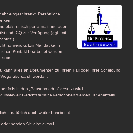
 mehr eingeschränkt. Persönliche
änken.
nd elektronisch per e-mail und oder
tsi und ICQ zur Verfügung (ggf. mit
chutz!).
nicht notwendig. Ein Mandat kann
nlichen Kontakt bearbeitet werden.
erden.
gt, kann alles an Dokumenten zu Ihrem Fall oder Ihrer Scheidung
m Wege übersandt werden.
z ebenfalls in den „Pausenmodus“ gesetzt wird.
 inwieweit Gerichtstermine verschoben werden, ist ebenfalls
ch – natürlich auch weiter bearbeitet.
1 oder senden Sie eine e-mail.