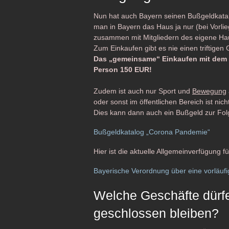
Nun hat auch Bayern seinen Bußgeldkatal
man in Bayern das Haus ja nur (bei Vorlie
zusammen mit Mitgliedern des eigene Ha
Zum Einkaufen gibt es nie einen triftigen 
Das „gemeinsame“ Einkaufen mit dem Pa
Person 150 EUR!
Zudem ist auch nur Sport und
Bewegung
oder sonst im öffentlichen Bereich ist nich
Dies kann dann auch ein Bußgeld zur Fol
Bußgeldkatalog „Corona Pandemie“
Hier ist die aktuelle Allgemeinverfügung f
Bayerische Verordnung über eine vorläu
Welche Geschäfte dürf
geschlossen bleiben?