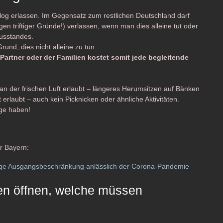
og erlassen. Im Gegensatz zum restlichen Deutschland darf
gen triftiger Gründe!) verlassen, wenn man dies alleine tut oder
usstandes.
Grund, dies nicht alleine zu tun.
rtner oder der Familien kostet somit jede begleitende
an der frischen Luft erlaubt – längeres Herumsitzen auf Bänken
t erlaubt – auch kein Picknicken oder ähnliche Aktivitäten.
ge haben!
ür Bayern:
fige Ausgangsbeschränkung anlässlich der Corona-Pandemie
en öffnen, welche müssen