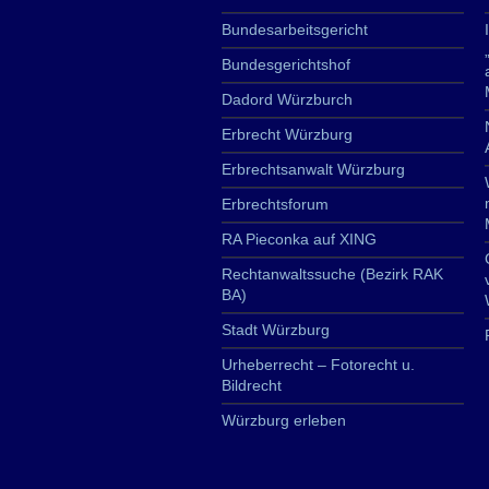
Bundesarbeitsgericht
Bundesgerichtshof
Dadord Würzburch
Erbrecht Würzburg
Erbrechtsanwalt Würzburg
Erbrechtsforum
RA Pieconka auf XING
Rechtanwaltssuche (Bezirk RAK
BA)
Stadt Würzburg
Urheberrecht – Fotorecht u.
Bildrecht
Würzburg erleben