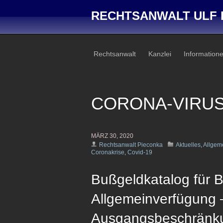
RECHTSANWALT ULF 
Rechtsanwalt
Kanzlei
Information
CORONA-VIRU
MÄRZ 30, 2020
Rechtsanwalt Pieconka
Aktuelles
,
Allgem
Coronakrise
,
Covid-19
Bußgeldkatalog für 
Allgemeinverfügung 
Ausgangsbeschränk