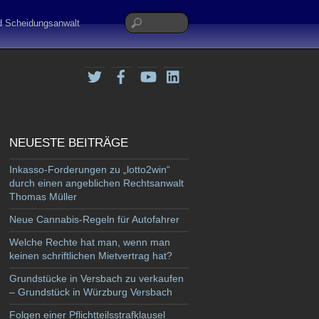
nd Scheidungsanwalt
Twitter
Facebook
YouTube
LinkedIn
NEUESTE BEITRÄGE
Inkasso-Forderungen zu „lotto2win“
durch einen angeblichen Rechtsanwalt
Thomas Müller
Neue Cannabis-Regeln für Autofahrer
Welche Rechte hat man, wenn man
keinen schriftlichen Mietvertrag hat?
Grundstücke in Versbach zu verkaufen
– Grundstück in Würzburg Versbach
Folgen einer Pflichtteilsstrafklausel