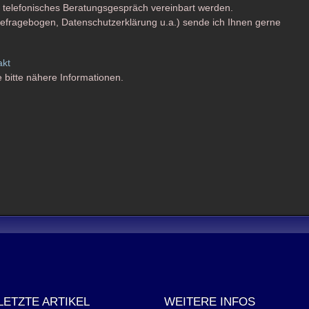
n telefonisches Beratungsgespräch vereinbart werden.
ragebogen, Datenschutzerklärung u.a.) sende ich Ihnen gerne
akt
 bitte nähere Informationen.
LETZTE ARTIKEL
WEITERE INFOS