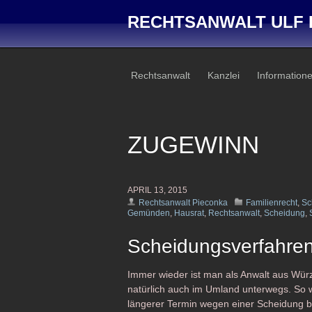
RECHTSANWALT ULF 
Rechtsanwalt
Kanzlei
Information
ZUGEWINN
APRIL 13, 2015
Rechtsanwalt Pieconka
Familienrecht
,
Sc
Gemünden
,
Hausrat
,
Rechtsanwalt
,
Scheidung
,
Scheidungsverfahre
Immer wieder ist man als Anwalt aus Wür
natürlich auch im Umland unterwegs. So 
längerer Termin wegen einer Scheidung 