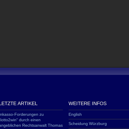
LETZTE ARTIKEL
WEITERE INFOS
Inkasso-Forderungen zu
English
„lotto2win“ durch einen
Scheidung Würzburg
angeblichen Rechtsanwalt Thomas