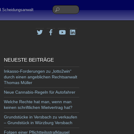
nd Scheidungsanwalt
Twitter
Facebook
YouTube
LinkedIn
NEUESTE BEITRÄGE
Inkasso-Forderungen zu „lotto2win“
durch einen angeblichen Rechtsanwalt
Thomas Müller
Neue Cannabis-Regeln für Autofahrer
Welche Rechte hat man, wenn man
keinen schriftlichen Mietvertrag hat?
Grundstücke in Versbach zu verkaufen
– Grundstück in Würzburg Versbach
Folgen einer Pflichtteilsstrafklausel