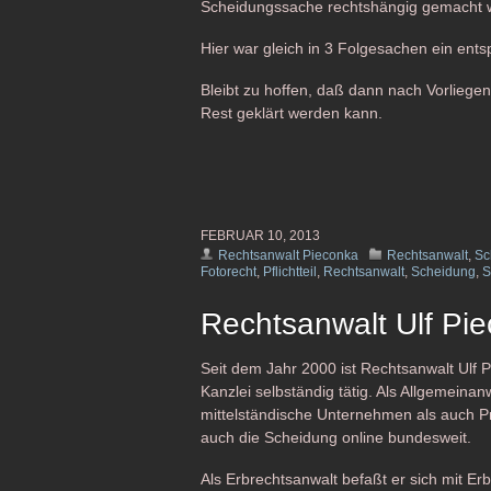
Scheidungssache rechtshängig gemacht 
Hier war gleich in 3 Folgesachen ein en
Bleibt zu hoffen, daß dann nach Vorliege
Rest geklärt werden kann.
FEBRUAR 10, 2013
Rechtsanwalt Pieconka
Rechtsanwalt
,
Sc
Fotorecht
,
Pflichtteil
,
Rechtsanwalt
,
Scheidung
,
S
Rechtsanwalt Ulf Pi
Seit dem Jahr 2000 ist Rechtsanwalt Ulf P
Kanzlei selbständig tätig. Als Allgemein
mittelständische Unternehmen als auch P
auch die Scheidung online bundesweit.
Als Erbrechtsanwalt befaßt er sich mit E