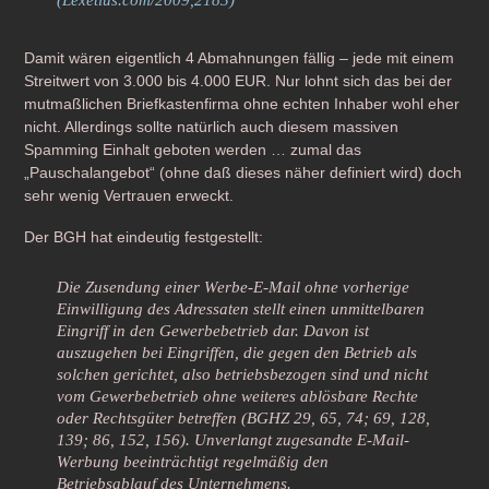
Damit wären eigentlich 4 Abmahnungen fällig – jede mit einem
Streitwert von 3.000 bis 4.000 EUR. Nur lohnt sich das bei der
mutmaßlichen Briefkastenfirma ohne echten Inhaber wohl eher
nicht. Allerdings sollte natürlich auch diesem massiven
Spamming Einhalt geboten werden … zumal das
„Pauschalangebot“ (ohne daß dieses näher definiert wird) doch
sehr wenig Vertrauen erweckt.
Der BGH hat eindeutig festgestellt:
Die Zusendung einer Werbe-E-Mail ohne vorherige
Einwilligung des Adressaten stellt einen unmittelbaren
Eingriff in den Gewerbebetrieb dar. Davon ist
auszugehen bei Eingriffen, die gegen den Betrieb als
solchen gerichtet, also betriebsbezogen sind und nicht
vom Gewerbebetrieb ohne weiteres ablösbare Rechte
oder Rechtsgüter betreffen (BGHZ 29, 65, 74; 69, 128,
139; 86, 152, 156). Unverlangt zugesandte E-Mail-
Werbung beeinträchtigt regelmäßig den
Betriebsablauf des Unternehmens.