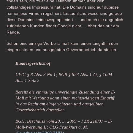
finden sein, die zwar eine Telefonnummer, aber kein
vollständiges Impressum hat. Die Domains sind auf dubiose
namenlose Firmen registriert. Erstaunlicherweise sind gerade
diese Domains keinesweg optimiert … und auch die angeblich
zufriedenen Kunden findet Google nicht … Aber das nur am
Rande.
Schon eine einzige Werbe-E-mail kann einen Eingriff in den
eingerichteten und ausgeübten Gewerbebetrieb darstellen.
Bundesgerichtshof
UWG § 8 Abs. 3 Nr. 1; BGB § 823 Abs. 1 Ai, § 1004
Abs. 1 Satz 2
Bereits die einmalige unverlangte Zusendung einer E-
Mail mit Werbung kann einen rechtswidrigen Eingriff
in das Recht am eingerichteten und ausgeübten
Gewerbebetrieb darstellen.
BGH, Beschluss vom 20. 5. 2009 – I ZR 218/07 – E-
Mail-Werbung II; OLG Frankfurt a. M.
(Lexetius.com/2009,2183)