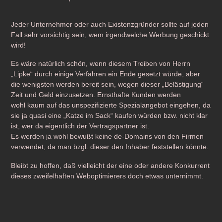
Jeder Unternehmer oder auch Existenzgründer sollte auf jeden
Fall sehr vorsichtig sein, wem irgendwelche Werbung geschickt
wird!
Es wäre natürlich schön, wenn diesem Treiben von Herrn
„Lipke“ durch einige Verfahren ein Ende gesetzt würde, aber
die wenigsten werden bereit sein, wegen dieser „Belästigung“
Zeit und Geld einzusetzen. Ernsthafte Kunden werden
wohl kaum auf das unspezifizierte Spezialangebot eingehen, da
sie ja quasi eine „Katze im Sack“ kaufen würden bzw. nicht klar
ist, wer da eigentlich der Vertragspartner ist.
Es werden ja wohl bewußt keine de-Domains von den Firmen
verwendet, da man bzgl. dieser den Inhaber feststellen könnte.
Bleibt zu hoffen, daß vielleicht der eine oder andere Konkurrent
dieses zweifelhaften Weboptimierers doch etwas unternimmt.