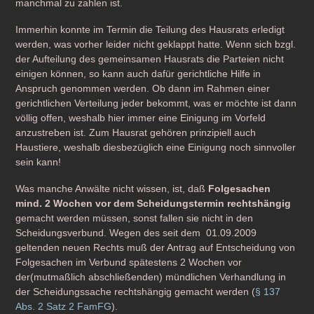
manchmal zu zahlen ist.
Immerhin konnte im Termin die Teilung des Hausrats erledigt
werden, was vorher leider nicht geklappt hatte. Wenn sich bzgl.
der Aufteilung des gemeinsamen Hausrats die Parteien nicht
einigen können, so kann auch dafür gerichtliche Hilfe in
Anspruch genommen werden. Ob dann im Rahmen einer
gerichtlichen Verteilung jeder bekommt, was er möchte ist dann
völlig offen, weshalb hier immer eine Einigung im Vorfeld
anzustreben ist. Zum Hausrat gehören prinzipiell auch
Haustiere, weshalb diesbezüglich eine Einigung noch sinnvoller
sein kann!
Was manche Anwälte nicht wissen, ist, daß
Folgesachen
mind. 2 Wochen vor dem Scheidungstermin rechtshängig
gemacht werden müssen, sonst fallen sie nicht in den
Scheidungsverbund. Wegen des seit dem 01.09.2009
geltenden neuen Rechts muß der Antrag auf Entscheidung von
Folgesachen im Verbund spätestens 2 Wochen vor
der(mutmaßlich abschließenden) mündlichen Verhandlung in
der Scheidungssache rechtshängig gemacht werden (
§ 137
Abs. 2 Satz 2 FamFG
).