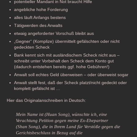
potentieller Mandant in Not braucht Hilfe
angebliche hohe Forderung
alles läuft Anfangs bestens
Tätigwerden des Anwalts
etwaig angeforderter Vorschuß bleibt aus
„Gegner“ (Komplize) übermittelt gefälschten oder nicht
gedeckten Scheck
Bank kennt sich mit ausländischem Scheck nicht aus –
schreibt unter Vorbehalt den Scheck dem Konto gut
(dadurch entstehen bereits ggf. hohe Gebühren!)
Anwalt soll echtes Geld überweisen – oder überweist sogar
Anwalt stellt fest, daß der Scheck platzt/nicht gedeckt oder
komplett gefälscht ist …
Hier das Originalanschreiben in Deutsch:
Mein Name ist (Huan Song), wünschte ich, eine
Verachtung Petition gegen meine Ex-Ehepartner
(Shan Song), die in Ihrem Land für Verstöße gegen die
Gerichtsbeschluss in Bezug auf die