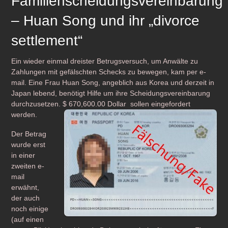
Familienscheidungsvereinbarung
– Huan Song und ihr „divorce
settlement“
Ein wieder einmal dreister Betrugsversuch, um Anwälte zu
Zahlungen mit gefälschten Schecks zu bewegen, kam per e-
mail. Eine Frau Huan Song, angeblich aus Korea und derzeit in
Japan lebend, benötigt Hilfe um ihre Scheidungsvereinbarung
durchzusetzen. $ 670,600.00 Dollar sollen eingefordert
werden.
Der Betrag
wurde erst
in einer
zweiten e-
mail
erwähnt,
der auch
noch einige
(auf einen