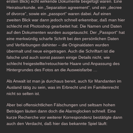
ersten Blick) echt wirkende Dokumente beigefügt waren. Eine
Heiratsurkunde, ein „Separation agreement“, und ein „decree
of divorce“, sowie ein „passport“ waren dabei. Auf einen
zweiten Blick war dann jedoch schnell erkennbar, daß man hier
schlecht mit Photoshop gearbeitet hat. Die Namen und Daten
auf den Dokumenten wurden ausgetauscht. Der „Passport“ hat
eine merkwürdig scharfe Schrift bei den persönlichen Daten
und Verfärbungen dahinter – die Originaldaten wurden
übermalt und neue eingetragen. Auch die Schriftart ist die
falsche und auch sonst passen einige Details nicht, wie
schlecht freigestellte/retouchierte Haare und Anpassung des
Hintergrundes des Fotos an die Ausweisfarbe …
Als Anwalt ist man ja durchaus bereit, auch für Mandanten im
Ausland tätig zu sein, was im Erbrecht und im Familienrecht
nicht so selten ist.
Aber bei offensichtlichen Fälschungen und seltsam hohen
Beträgen läuten dann doch die Alarmglocken schnell. Eine
kurze Recherche vor weiterer Korrespondenz bestätigte dann
auch den Verdacht, daß hier das bekannte Spiel läuft: