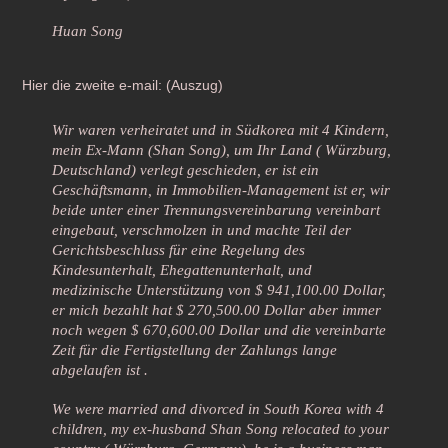
Huan Song
Hier die zweite e-mail: (Auszug)
Wir waren verheiratet und in Südkorea mit 4 Kindern,
mein Ex-Mann (Shan Song), um Ihr Land ( Würzburg,
Deutschland) verlegt geschieden, er ist ein
Geschäftsmann, in Immobilien-Management ist er, wir
beide unter einer Trennungsvereinbarung vereinbart
eingebaut, verschmolzen in und machte Teil der
Gerichtsbeschluss für eine Regelung des
Kindesunterhalt, Ehegattenunterhalt, und
medizinische Unterstützung von $ 941,100.00 Dollar,
er mich bezahlt hat $ 270,500.00 Dollar aber immer
noch wegen $ 670,600.00 Dollar und die vereinbarte
Zeit für die Fertigstellung der Zahlungs lange
abgelaufen ist .
We were married and divorced in South Korea with 4
children, my ex-husband Shan Song relocated to your