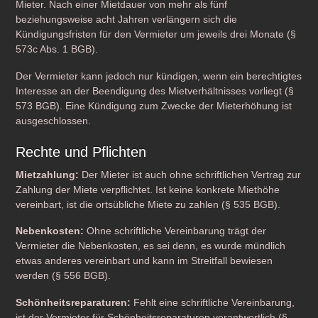
Mieter. Nach einer Mietdauer von mehr als fünf
beziehungsweise acht Jahren verlängern sich die
Kündigungsfristen für den Vermieter um jeweils drei Monate (§
573c Abs. 1 BGB).
Der Vermieter kann jedoch nur kündigen, wenn ein berechtigtes
Interesse an der Beendigung des Mietverhältnisses vorliegt (§
573 BGB). Eine Kündigung zum Zwecke der Mieterhöhung ist
ausgeschlossen.
Rechte und Pflichten
Mietzahlung:
Der Mieter ist auch ohne schriftlichen Vertrag zur
Zahlung der Miete verpflichtet. Ist keine konkrete Miethöhe
vereinbart, ist die ortsübliche Miete zu zahlen (§ 535 BGB).
Nebenkosten:
Ohne schriftliche Vereinbarung trägt der
Vermieter die Nebenkosten, es sei denn, es wurde mündlich
etwas anderes vereinbart und kann im Streitfall bewiesen
werden (§ 556 BGB).
Schönheitsreparaturen:
Fehlt eine schriftliche Vereinbarung,
ist der Vermieter für Schönheitsreparaturen verantwortlich (§