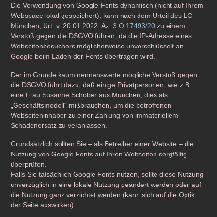
Die Verwendung von Google-Fonts dynamisch (nicht auf Ihrem
Webspace lokal gespeichert), kann nach dem Urteil des LG
München, Urt. v. 20.01.2022, Az.
3 O 17493/20
zu einem
Verstoß gegen die DSGVO führen, da die IP-Adresse eines
Webseitenbesuchers möglicherweise unverschlüsselt an
Google beim Laden der Fonts übertragen wird.
Der im Grunde kaum nennenswerte mögliche Verstoß gegen
die DSGVO führt dazu, daß einige Privatpersonen, wie z.B.
eine Frau Susanne Schober aus München, dies als
„Geschäftsmodell“ mißbrauchen, um die betroffenen
Webseiteninhaber zu einer Zahlung von immateriellem
Schadenersatz zu veranlassen.
Grundsätzlich sollten Sie – als Betreiber einer Website – die
Nutzung von Google Fonts auf Ihren Webseiten sorgfältig
überprüfen.
Falls Sie tatsächlich Google Fonts nutzen, sollte diese Nutzung
unverzüglich in eine lokale Nutzung geändert werden oder auf
die Nutzung ganz verzichtet werden (kann sich auf die Optik
der Seite auswirken).